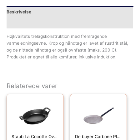
Beskrivelse
Yderligere information
Højkvalitets trelagskonstruktion med fremragende
varmeledningsevne. Krop og håndtag er lavet af rustfrit stål,
og de nittede håndtag er også ovnfaste (maks. 200 C).
Produktet er egnet til alle komfurer, inklusive induktion.
Relaterede varer
Staub La Cocotte Ovalt ovnfast fad 24cm. 1 liter, sort
De buyer Carbone Plus pandekagepande