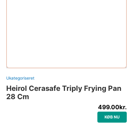
Ukategoriseret
Heirol Cerasafe Triply Frying Pan
28 Cm
499.00
kr.
KØB NU