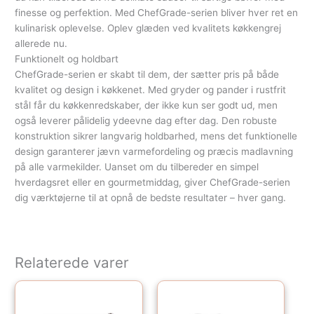
finesse og perfektion. Med ChefGrade-serien bliver hver ret en
kulinarisk oplevelse. Oplev glæden ved kvalitets køkkengrej
allerede nu.
Funktionelt og holdbart
ChefGrade-serien er skabt til dem, der sætter pris på både
kvalitet og design i køkkenet. Med gryder og pander i rustfrit
stål får du køkkenredskaber, der ikke kun ser godt ud, men
også leverer pålidelig ydeevne dag efter dag. Den robuste
konstruktion sikrer langvarig holdbarhed, mens det funktionelle
design garanterer jævn varmefordeling og præcis madlavning
på alle varmekilder. Uanset om du tilbereder en simpel
hverdagsret eller en gourmetmiddag, giver ChefGrade-serien
dig værktøjerne til at opnå de bedste resultater – hver gang.
Relaterede varer